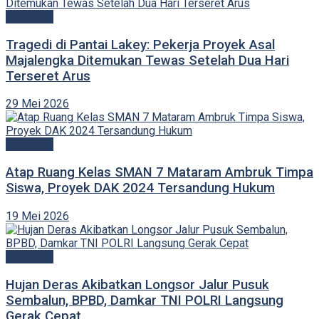
Peristiwa
Tragedi di Pantai Lakey: Pekerja Proyek Asal
Majalengka Ditemukan Tewas Setelah Dua Hari
Terseret Arus
29 Mei 2026
Peristiwa
Atap Ruang Kelas SMAN 7 Mataram Ambruk Timpa
Siswa, Proyek DAK 2024 Tersandung Hukum
19 Mei 2026
Peristiwa
Hujan Deras Akibatkan Longsor Jalur Pusuk
Sembalun, BPBD, Damkar TNI POLRI Langsung
Gerak Cepat