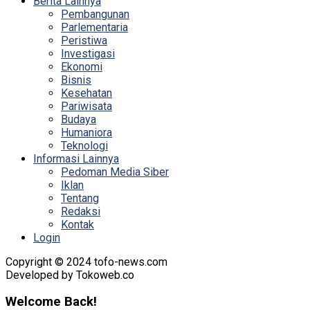
Berita Lainnya
Pembangunan
Parlementaria
Peristiwa
Investigasi
Ekonomi
Bisnis
Kesehatan
Pariwisata
Budaya
Humaniora
Teknologi
Informasi Lainnya
Pedoman Media Siber
Iklan
Tentang
Redaksi
Kontak
Login
Copyright © 2024 tofo-news.com
Developed by Tokoweb.co
Welcome Back!