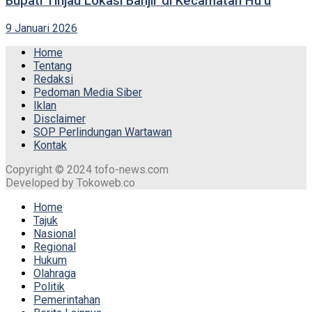
Bupati Tinjau Lokasi Banjir di Kecamatan Hu’u
9 Januari 2026
Home
Tentang
Redaksi
Pedoman Media Siber
Iklan
Disclaimer
SOP Perlindungan Wartawan
Kontak
Copyright © 2024 tofo-news.com
Developed by Tokoweb.co
Home
Tajuk
Nasional
Regional
Hukum
Olahraga
Politik
Pemerintahan