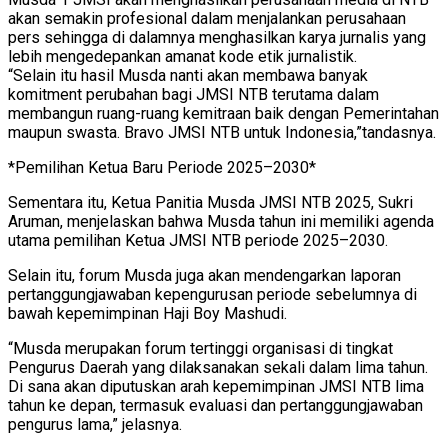
akan semakin profesional dalam menjalankan perusahaan
pers sehingga di dalamnya menghasilkan karya jurnalis yang
lebih mengedepankan amanat kode etik jurnalistik.
“Selain itu hasil Musda nanti akan membawa banyak
komitment perubahan bagi JMSI NTB terutama dalam
membangun ruang-ruang kemitraan baik dengan Pemerintahan
maupun swasta. Bravo JMSI NTB untuk Indonesia,”tandasnya.
*Pemilihan Ketua Baru Periode 2025–2030*
Sementara itu, Ketua Panitia Musda JMSI NTB 2025, Sukri
Aruman, menjelaskan bahwa Musda tahun ini memiliki agenda
utama pemilihan Ketua JMSI NTB periode 2025–2030.
Selain itu, forum Musda juga akan mendengarkan laporan
pertanggungjawaban kepengurusan periode sebelumnya di
bawah kepemimpinan Haji Boy Mashudi.
“Musda merupakan forum tertinggi organisasi di tingkat
Pengurus Daerah yang dilaksanakan sekali dalam lima tahun.
Di sana akan diputuskan arah kepemimpinan JMSI NTB lima
tahun ke depan, termasuk evaluasi dan pertanggungjawaban
pengurus lama,” jelasnya.