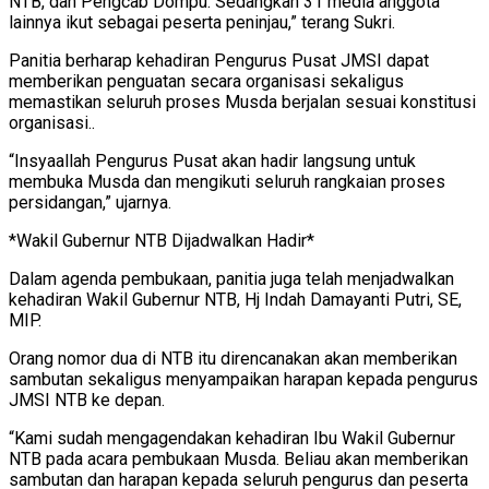
NTB, dan Pengcab Dompu. Sedangkan 31 media anggota
lainnya ikut sebagai peserta peninjau,” terang Sukri.
Panitia berharap kehadiran Pengurus Pusat JMSI dapat
memberikan penguatan secara organisasi sekaligus
memastikan seluruh proses Musda berjalan sesuai konstitusi
organisasi..
“Insyaallah Pengurus Pusat akan hadir langsung untuk
membuka Musda dan mengikuti seluruh rangkaian proses
persidangan,” ujarnya.
*Wakil Gubernur NTB Dijadwalkan Hadir*
Dalam agenda pembukaan, panitia juga telah menjadwalkan
kehadiran Wakil Gubernur NTB, Hj Indah Damayanti Putri, SE,
MIP.
Orang nomor dua di NTB itu direncanakan akan memberikan
sambutan sekaligus menyampaikan harapan kepada pengurus
JMSI NTB ke depan.
“Kami sudah mengagendakan kehadiran Ibu Wakil Gubernur
NTB pada acara pembukaan Musda. Beliau akan memberikan
sambutan dan harapan kepada seluruh pengurus dan peserta