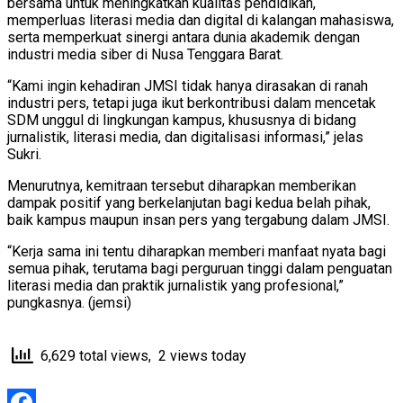
bersama untuk meningkatkan kualitas pendidikan,
memperluas literasi media dan digital di kalangan mahasiswa,
serta memperkuat sinergi antara dunia akademik dengan
industri media siber di Nusa Tenggara Barat.
“Kami ingin kehadiran JMSI tidak hanya dirasakan di ranah
industri pers, tetapi juga ikut berkontribusi dalam mencetak
SDM unggul di lingkungan kampus, khususnya di bidang
jurnalistik, literasi media, dan digitalisasi informasi,” jelas
Sukri.
Menurutnya, kemitraan tersebut diharapkan memberikan
dampak positif yang berkelanjutan bagi kedua belah pihak,
baik kampus maupun insan pers yang tergabung dalam JMSI.
“Kerja sama ini tentu diharapkan memberi manfaat nyata bagi
semua pihak, terutama bagi perguruan tinggi dalam penguatan
literasi media dan praktik jurnalistik yang profesional,”
pungkasnya. (jemsi)
6,629 total views, 2 views today