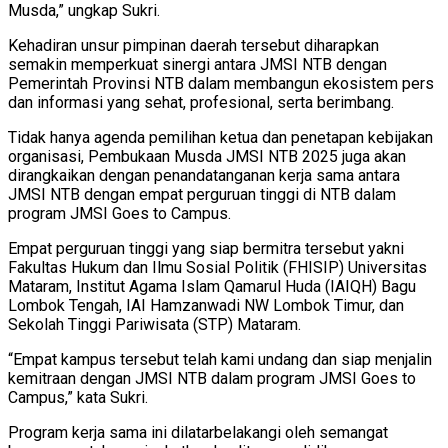
Musda,” ungkap Sukri.
Kehadiran unsur pimpinan daerah tersebut diharapkan
semakin memperkuat sinergi antara JMSI NTB dengan
Pemerintah Provinsi NTB dalam membangun ekosistem pers
dan informasi yang sehat, profesional, serta berimbang.
Tidak hanya agenda pemilihan ketua dan penetapan kebijakan
organisasi, Pembukaan Musda JMSI NTB 2025 juga akan
dirangkaikan dengan penandatanganan kerja sama antara
JMSI NTB dengan empat perguruan tinggi di NTB dalam
program JMSI Goes to Campus.
Empat perguruan tinggi yang siap bermitra tersebut yakni
Fakultas Hukum dan Ilmu Sosial Politik (FHISIP) Universitas
Mataram, Institut Agama Islam Qamarul Huda (IAIQH) Bagu
Lombok Tengah, IAI Hamzanwadi NW Lombok Timur, dan
Sekolah Tinggi Pariwisata (STP) Mataram.
“Empat kampus tersebut telah kami undang dan siap menjalin
kemitraan dengan JMSI NTB dalam program JMSI Goes to
Campus,” kata Sukri.
Program kerja sama ini dilatarbelakangi oleh semangat