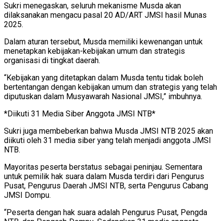
Sukri menegaskan, seluruh mekanisme Musda akan
dilaksanakan mengacu pasal 20 AD/ART JMSI hasil Munas
2025.
Dalam aturan tersebut, Musda memiliki kewenangan untuk
menetapkan kebijakan-kebijakan umum dan strategis
organisasi di tingkat daerah.
“Kebijakan yang ditetapkan dalam Musda tentu tidak boleh
bertentangan dengan kebijakan umum dan strategis yang telah
diputuskan dalam Musyawarah Nasional JMSI,” imbuhnya.
*Diikuti 31 Media Siber Anggota JMSI NTB*
Sukri juga membeberkan bahwa Musda JMSI NTB 2025 akan
diikuti oleh 31 media siber yang telah menjadi anggota JMSI
NTB.
Mayoritas peserta berstatus sebagai peninjau. Sementara
untuk pemilik hak suara dalam Musda terdiri dari Pengurus
Pusat, Pengurus Daerah JMSI NTB, serta Pengurus Cabang
JMSI Dompu.
“Peserta dengan hak suara adalah Pengurus Pusat, Pengda