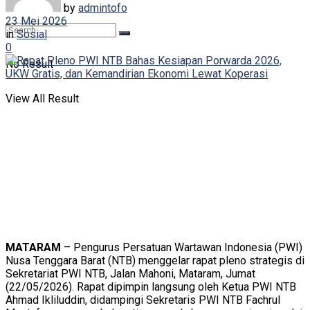
by
admintofo
23 Mei 2026
in
Sosial
0
No Result
View All Result
MATARAM
– Pengurus Persatuan Wartawan Indonesia (PWI)
Nusa Tenggara Barat (NTB) menggelar rapat pleno strategis di
Sekretariat PWI NTB, Jalan Mahoni, Mataram, Jumat
(22/05/2026). Rapat dipimpin langsung oleh Ketua PWI NTB
Ahmad Ikliluddin, didampingi Sekretaris PWI NTB Fachrul