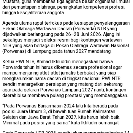
Mustafa, guna membahas tiga agenda besar organisasi, mulai
dari pemantapan olahraga, peningkatan kompetensi profesi,
hingga kesejahteraan anggota.
Agenda utama rapat terfokus pada kesiapan penyelenggaraan
Pekan Olahraga Wartawan Daerah (Porwarda) NTB yang
dijadwalkan berlangsung pada 26–28 Juni 2026. Ajang ini
sekaligus menjadi seleksi resmi bagi kontingen wartawan
NTB yang akan berlaga di Pekan Olahraga Wartawan Nasional
(Porwanas) di Lampung pada tahun 2027 mendatang.
Ketua PWI NTB, Ahmad Ikliluddin menegaskan bahwa
Porwarda tahun ini harus dikemas secara profesional agar
mampu menjaring atlet-atlet jurnalis berbakat yang siap
mengharumkan nama daerah di tingkat nasional. PWI NTB
sendiri menargetkan persiapan yang matang dari sekarang
agar pada gelaran Porwanas Lampung 2027 nanti, kontingen
daerah bisa membawa pulang prestasi yang membanggakan.
“Pada Porwanas Banjarmasin 2024 lalu kita berada pada
posisi Juara Umum 3, di bawah tuan Rumah Kalimantan
Selatan dan Jawa Barat. Tahun 2027, kita harus lebih baik.
Minimal pada posisi yang sama,” kata Ikliludin semangat.