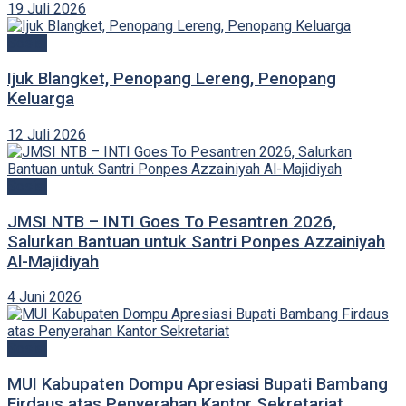
19 Juli 2026
Sosial
Ijuk Blangket, Penopang Lereng, Penopang
Keluarga
12 Juli 2026
Sosial
JMSI NTB – INTI Goes To Pesantren 2026,
Salurkan Bantuan untuk Santri Ponpes Azzainiyah
Al-Majidiyah
4 Juni 2026
Sosial
MUI Kabupaten Dompu Apresiasi Bupati Bambang
Firdaus atas Penyerahan Kantor Sekretariat