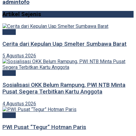
admintofo
Artikel Sejenis
Sosial
Cerita dari Kepulan Uap Smelter Sumbawa Barat
5 Agustus 2026
Sosial
Sosialisasi OKK Belum Rampung, PWI NTB Minta
Pusat Segera Terbitkan Kartu Anggota
4 Agustus 2026
Sosial
PWI Pusat “Tegur” Hotman Paris