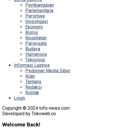
Pembangunan
Parlementaria
Peristiwa
Investigasi
Ekonomi
Bisnis
Kesehatan
Pariwisata
Budaya
Humaniora
Teknologi
Informasi Lainnya
Pedoman Media Siber
Iklan
Tentang
Redaksi
Kontak
Login
Copyright © 2024 tofo-news.com
Developed by Tokoweb.co
Welcome Back!