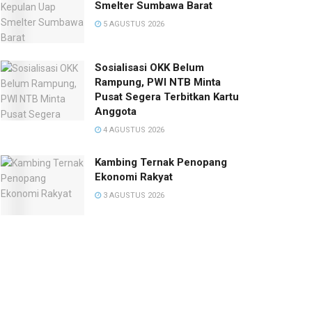
Smelter Sumbawa Barat
5 AGUSTUS 2026
Sosialisasi OKK Belum
Rampung, PWI NTB Minta
Pusat Segera Terbitkan Kartu
Anggota
4 AGUSTUS 2026
Kambing Ternak Penopang
Ekonomi Rakyat
3 AGUSTUS 2026