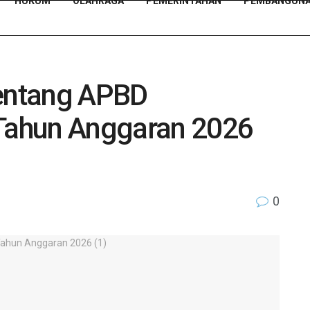
HUKUM
OLAHRAGA
PEMERINTAHAN
PEMBANGUN
Tentang APBD
ahun Anggaran 2026
0