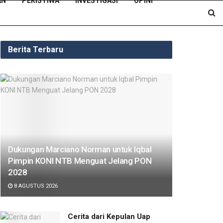
AN
PERISTIWA
INVESTIGASI
OPINI
Berita Terbaru
Dukungan Marciano Norman untuk Iqbal
Pimpin KONI NTB Menguat Jelang PON
2028
8 AGUSTUS 2026
Cerita dari Kepulan Uap