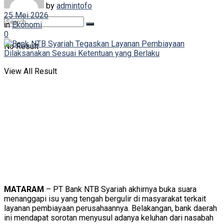
by
admintofo
25 Mei 2026
in
Ekonomi
0
No Result
View All Result
MATARAM
– PT Bank NTB Syariah akhirnya buka suara
menanggapi isu yang tengah bergulir di masyarakat terkait
layanan pembiayaan perusahaannya. Belakangan, bank daerah
ini mendapat sorotan menyusul adanya keluhan dari nasabah