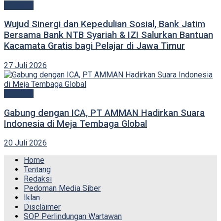
Ekonomi
Wujud Sinergi dan Kepedulian Sosial, Bank Jatim
Bersama Bank NTB Syariah & IZI Salurkan Bantuan
Kacamata Gratis bagi Pelajar di Jawa Timur
27 Juli 2026
Ekonomi
Gabung dengan ICA, PT AMMAN Hadirkan Suara
Indonesia di Meja Tembaga Global
20 Juli 2026
Home
Tentang
Redaksi
Pedoman Media Siber
Iklan
Disclaimer
SOP Perlindungan Wartawan