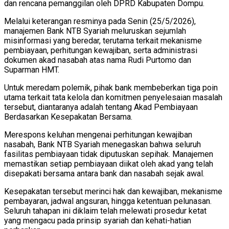
dan rencana pemanggilan oleh DPRD Kabupaten Dompu.
Melalui keterangan resminya pada Senin (25/5/2026),
manajemen Bank NTB Syariah meluruskan sejumlah
misinformasi yang beredar, terutama terkait mekanisme
pembiayaan, perhitungan kewajiban, serta administrasi
dokumen akad nasabah atas nama Rudi Purtomo dan
Suparman HMT.
Untuk meredam polemik, pihak bank membeberkan tiga poin
utama terkait tata kelola dan komitmen penyelesaian masalah
tersebut, diantaranya adalah tentang Akad Pembiayaan
Berdasarkan Kesepakatan Bersama.
Merespons keluhan mengenai perhitungan kewajiban
nasabah, Bank NTB Syariah menegaskan bahwa seluruh
fasilitas pembiayaan tidak diputuskan sepihak. Manajemen
memastikan setiap pembiayaan diikat oleh akad yang telah
disepakati bersama antara bank dan nasabah sejak awal.
Kesepakatan tersebut merinci hak dan kewajiban, mekanisme
pembayaran, jadwal angsuran, hingga ketentuan pelunasan.
Seluruh tahapan ini diklaim telah melewati prosedur ketat
yang mengacu pada prinsip syariah dan kehati-hatian