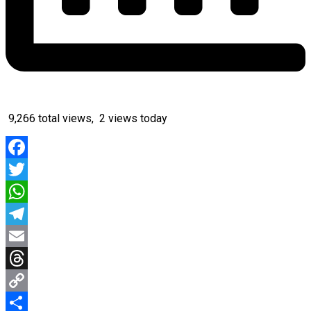
9,266 total views, 2 views today
Facebook
Twitter
WhatsApp
Telegram
Email
Threads
Copy