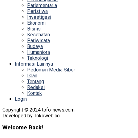
Parlementaria
Peristiwa
Investigasi
Ekonomi
Bisnis
Kesehatan
Pariwisata
Budaya
Humaniora
Teknologi
Informasi Lainnya
Pedoman Media Siber
Iklan
Tentang
Redaksi
Kontak
Login
Copyright © 2024 tofo-news.com
Developed by Tokoweb.co
Welcome Back!