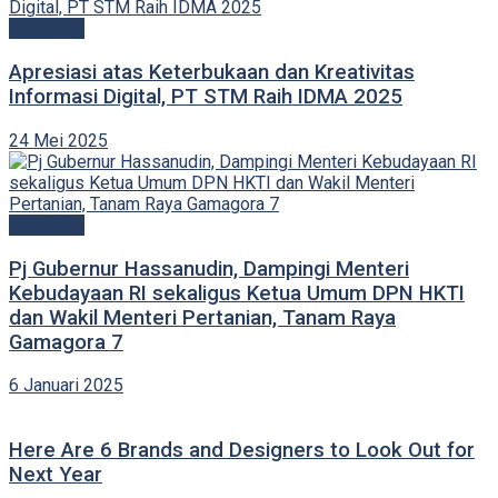
Teknologi
Apresiasi atas Keterbukaan dan Kreativitas
Informasi Digital, PT STM Raih IDMA 2025
24 Mei 2025
Teknologi
Pj Gubernur Hassanudin, Dampingi Menteri
Kebudayaan RI sekaligus Ketua Umum DPN HKTI
dan Wakil Menteri Pertanian, Tanam Raya
Gamagora 7
6 Januari 2025
Here Are 6 Brands and Designers to Look Out for
Next Year