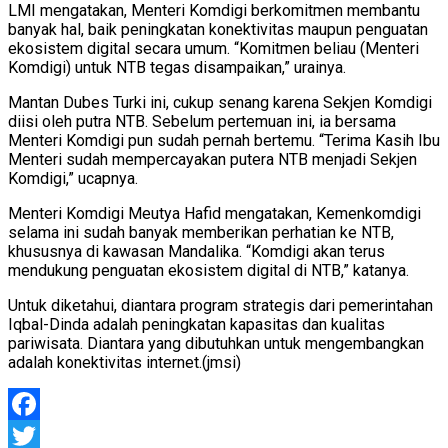
LMI mengatakan, Menteri Komdigi berkomitmen membantu
banyak hal, baik peningkatan konektivitas maupun penguatan
ekosistem digital secara umum. “Komitmen beliau (Menteri
Komdigi) untuk NTB tegas disampaikan,” urainya.
Mantan Dubes Turki ini, cukup senang karena Sekjen Komdigi
diisi oleh putra NTB. Sebelum pertemuan ini, ia bersama
Menteri Komdigi pun sudah pernah bertemu. “Terima Kasih Ibu
Menteri sudah mempercayakan putera NTB menjadi Sekjen
Komdigi,” ucapnya.
Menteri Komdigi Meutya Hafid mengatakan, Kemenkomdigi
selama ini sudah banyak memberikan perhatian ke NTB,
khususnya di kawasan Mandalika. “Komdigi akan terus
mendukung penguatan ekosistem digital di NTB,” katanya.
Untuk diketahui, diantara program strategis dari pemerintahan
Iqbal-Dinda adalah peningkatan kapasitas dan kualitas
pariwisata. Diantara yang dibutuhkan untuk mengembangkan
adalah konektivitas internet.(jmsi)
Facebook