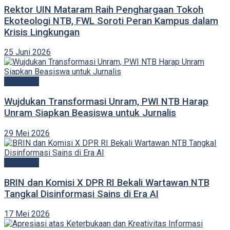
Rektor UIN Mataram Raih Penghargaan Tokoh
Ekoteologi NTB, FWL Soroti Peran Kampus dalam
Krisis Lingkungan
25 Juni 2026
Teknologi
Wujdukan Transformasi Unram, PWI NTB Harap
Unram Siapkan Beasiswa untuk Jurnalis
29 Mei 2026
Teknologi
BRIN dan Komisi X DPR RI Bekali Wartawan NTB
Tangkal Disinformasi Sains di Era AI
17 Mei 2026