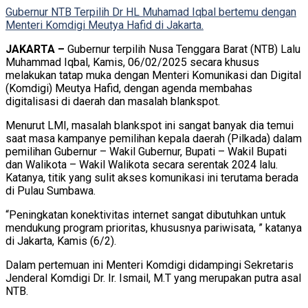
Gubernur NTB Terpilih Dr HL Muhamad Iqbal bertemu dengan
Menteri Komdigi Meutya Hafid di Jakarta.
JAKARTA –
Gubernur terpilih Nusa Tenggara Barat (NTB) Lalu
Muhammad Iqbal, Kamis, 06/02/2025 secara khusus
melakukan tatap muka dengan Menteri Komunikasi dan Digital
(Komdigi) Meutya Hafid, dengan agenda membahas
digitalisasi di daerah dan masalah blankspot.
Menurut LMI, masalah blankspot ini sangat banyak dia temui
saat masa kampanye pemilihan kepala daerah (Pilkada) dalam
pemilihan Gubernur – Wakil Gubernur, Bupati – Wakil Bupati
dan Walikota – Wakil Walikota secara serentak 2024 lalu.
Katanya, titik yang sulit akses komunikasi ini terutama berada
di Pulau Sumbawa.
“Peningkatan konektivitas internet sangat dibutuhkan untuk
mendukung program prioritas, khususnya pariwisata, ” katanya
di Jakarta, Kamis (6/2).
Dalam pertemuan ini Menteri Komdigi didampingi Sekretaris
Jenderal Komdigi Dr. Ir. Ismail, M.T yang merupakan putra asal
NTB.