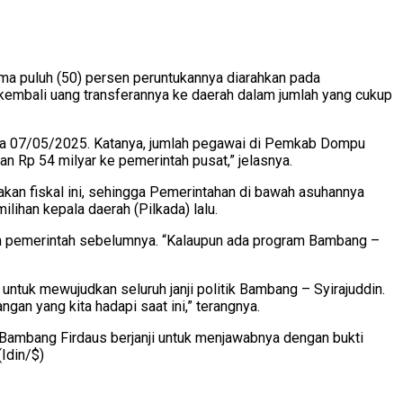
ima puluh (50) persen peruntukannya diarahkan pada
 kembali uang transferannya ke daerah dalam jumlah yang cukup
sa 07/05/2025. Katanya, jumlah pegawai di Pemkab Dompu
 Rp 54 milyar ke pemerintah pusat,” jelasnya.
akan fiskal ini, sehingga Pemerintahan di bawah asuhannya
lihan kepala daerah (Pilkada) lalu.
am pemerintah sebelumnya. “Kalaupun ada program Bambang –
uk mewujudkan seluruh janji politik Bambang – Syirajuddin.
an yang kita hadapi saat ini,” terangnya.
 Bambang Firdaus berjanji untuk menjawabnya dengan bukti
(Idin/$)