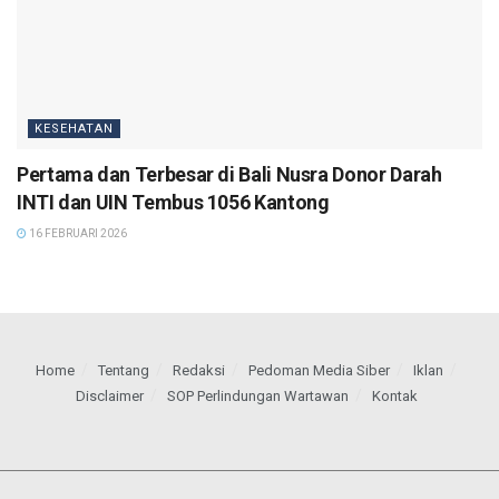
KESEHATAN
Pertama dan Terbesar di Bali Nusra Donor Darah
INTI dan UIN Tembus 1056 Kantong
16 FEBRUARI 2026
Home
Tentang
Redaksi
Pedoman Media Siber
Iklan
Disclaimer
SOP Perlindungan Wartawan
Kontak