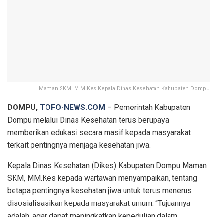
Maman SKM. M.M.Kes Kepala Dinas Kesehatan Kabupaten Dompu
DOMPU,
TOFO-NEWS.COM
– Pemerintah Kabupaten
Dompu melalui Dinas Kesehatan terus berupaya
memberikan edukasi secara masif kepada masyarakat
terkait pentingnya menjaga kesehatan jiwa.
Kepala Dinas Kesehatan (Dikes) Kabupaten Dompu Maman
SKM, MM.Kes kepada wartawan menyampaikan, tentang
betapa pentingnya kesehatan jiwa untuk terus menerus
disosialisasikan kepada masyarakat umum. “Tujuannya
adalah, agar dapat meningkatkan kepedulian dalam