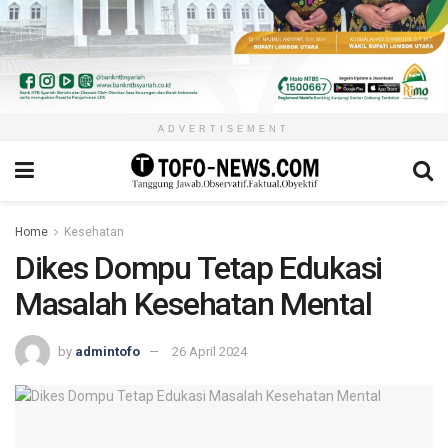
ADVERTISEMENT
Home
Kesehatan
Dikes Dompu Tetap Edukasi
Masalah Kesehatan Mental
by
admintofo
26 April 2024