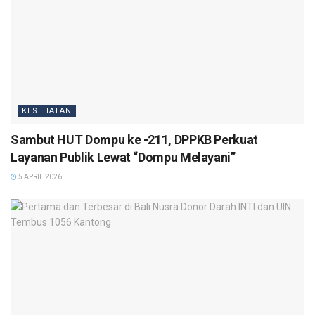
KESEHATAN
Sambut HUT Dompu ke -211, DPPKB Perkuat
Layanan Publik Lewat “Dompu Melayani”
5 APRIL 2026