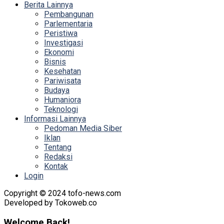
Berita Lainnya
Pembangunan
Parlementaria
Peristiwa
Investigasi
Ekonomi
Bisnis
Kesehatan
Pariwisata
Budaya
Humaniora
Teknologi
Informasi Lainnya
Pedoman Media Siber
Iklan
Tentang
Redaksi
Kontak
Login
Copyright © 2024 tofo-news.com
Developed by Tokoweb.co
Welcome Back!