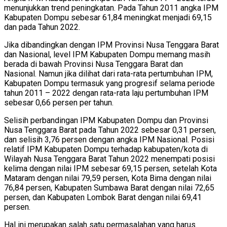
menunjukkan trend peningkatan. Pada Tahun 2011 angka IPM
Kabupaten Dompu sebesar 61,84 meningkat menjadi 69,15
dan pada Tahun 2022.
Jika dibandingkan dengan IPM Provinsi Nusa Tenggara Barat
dan Nasional, level IPM Kabupaten Dompu memang masih
berada di bawah Provinsi Nusa Tenggara Barat dan
Nasional. Namun jika dilihat dari rata-rata pertumbuhan IPM,
Kabupaten Dompu termasuk yang progresif selama periode
tahun 2011 – 2022 dengan rata-rata laju pertumbuhan IPM
sebesar 0,66 persen per tahun.
Selisih perbandingan IPM Kabupaten Dompu dan Provinsi
Nusa Tenggara Barat pada Tahun 2022 sebesar 0,31 persen,
dan selisih 3,76 persen dengan angka IPM Nasional. Posisi
relatif IPM Kabupaten Dompu terhadap kabupaten/kota di
Wilayah Nusa Tenggara Barat Tahun 2022 menempati posisi
kelima dengan nilai IPM sebesar 69,15 persen, setelah Kota
Mataram dengan nilai 79,59 persen, Kota Bima dengan nilai
76,84 persen, Kabupaten Sumbawa Barat dengan nilai 72,65
persen, dan Kabupaten Lombok Barat dengan nilai 69,41
persen.
Hal ini merupakan salah satu permasalahan yang harus