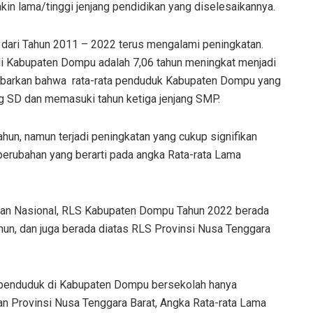
n lama/tinggi jenjang pendidikan yang diselesaikannya.
dari Tahun 2011 – 2022 terus mengalami peningkatan.
i Kabupaten Dompu adalah 7,06 tahun meningkat menjadi
ambarkan bahwa rata-rata penduduk Kabupaten Dompu yang
ng SD dan memasuki tahun ketiga jenjang SMP.
ahun, namun terjadi peningkatan yang cukup signifikan
perubahan yang berarti pada angka Rata-rata Lama
 dan Nasional, RLS Kabupaten Dompu Tahun 2022 berada
hun, dan juga berada diatas RLS Provinsi Nusa Tenggara
a penduduk di Kabupaten Dompu bersekolah hanya
n Provinsi Nusa Tenggara Barat, Angka Rata-rata Lama