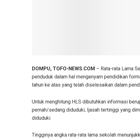
DOMPU, TOFO-NEWS.COM
– Rata-rata Lama Sek
penduduk dalam hal mengenyam pendidikan formal
tahun ke atas yang telah diselesaikan dalam pend
Untuk menghitung HLS dibutuhkan informasi berupa
pernah/sedang diduduki, Ijasah tertinggi yang dim
diduduki.
Tingginya angka rata-rata lama sekolah menunjuk