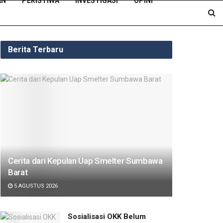
AN
PERISTIWA
INVESTIGASI
OPINI
Berita Terbaru
Cerita dari Kepulan Uap Smelter Sumbawa
Barat
5 AGUSTUS 2026
Sosialisasi OKK Belum