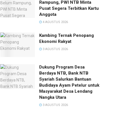
Rampung, PWI NTB Minta
Pusat Segera Terbitkan Kartu
Anggota
4 AGUSTUS 2026
Kambing Ternak Penopang
Ekonomi Rakyat
3 AGUSTUS 2026
Dukung Program Desa
Berdaya NTB, Bank NTB
Syariah Salurkan Bantuan
Budidaya Ayam Petelur untuk
Masyarakat Desa Lendang
Nangka Utara
3 AGUSTUS 2026