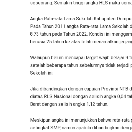
seseorang. Semakin tinggi angka HLS maka semaki
Angka Rata-rata Lama Sekolah Kabupaten Dompu 
Pada Tahun 2011 angka Rata-rata Lama Sekolah d
8,73 tahun pada Tahun 2022. Kondisi ini mengg
berusia 25 tahun ke atas telah menamatkan jenja
Walaupun belum mencapai target wajib belajar 9 t
setelah beberapa tahun sebelumnya tidak terjadi 
Sekolah ini.
Jika dibandingkan dengan capaian Provinsi NTB
diatas RLS Nasional dengan selisih angka 0,04 ta
Barat dengan selisih angka 1,12 tahun.
Meskipun angka ini menunjukkan bahwa rata-rat
setingkat SMP, namun apabila dibandingkan denga