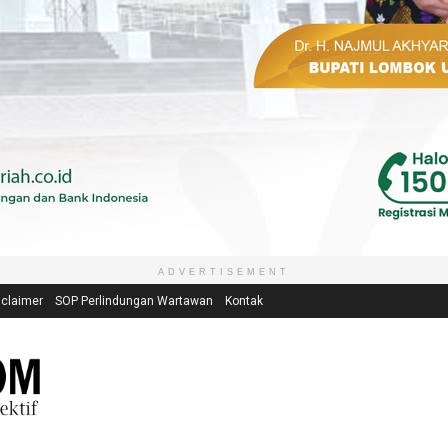
ADVERTISEMENT
sclaimer
SOP Perlindungan Wartawan
Kontak