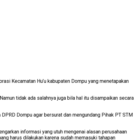
lorasi Kecamatan Hu’u kabupaten Dompu yang menetapakan
mun tidak ada salahnya juga bila hal itu disampaikan secara
ntara DPRD Dompu agar bersurat dan mengundang Pihak PT STM
engarkan informasi yang utuh mengenai alasan perusahaan
ang harus dilakukan karena sudah memasuki tahapan