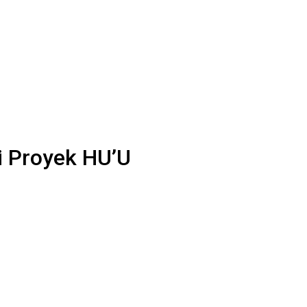
i Proyek HU’U