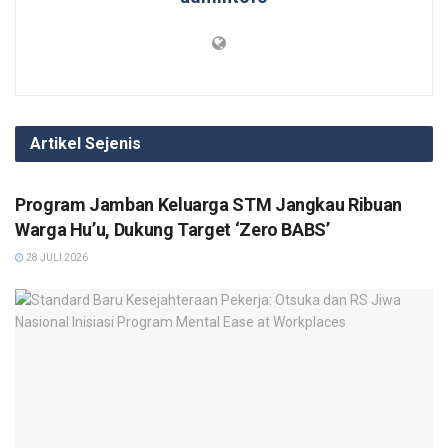
Artikel Sejenis
KESEHATAN
Program Jamban Keluarga STM Jangkau Ribuan
Warga Hu’u, Dukung Target ‘Zero BABS’
28 JULI 2026