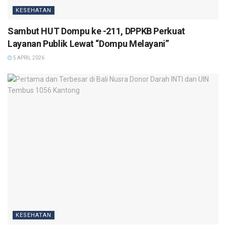
KESEHATAN
Sambut HUT Dompu ke -211, DPPKB Perkuat
Layanan Publik Lewat “Dompu Melayani”
5 APRIL 2026
KESEHATAN