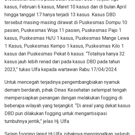
kasus, Februari 6 kasus, Maret 10 kasus dan di bulan April
hingga tanggal 17 hanya terjadi 13 kasus. Kasus DBD
tersebut masing-masing dirawat di Puskesmas Dompu 10
pasien, Puskesmas Woja 11 pasien, Puskesmas Pajo 1
kasus, Puskesmas Hu’U 1 kasus, Puskesmas Mange Lewa
1 Kasus, Puskesmas Kempo 1 kasus, Puskesmas Kilo 1
kasus dan Puskesmas Pekat 6 kasus. “Totalnya hanya 32
kasus jauh lebih renad dari pada kasus DBD pada tahun
2023,” tukas Ulfa kepada wartawan Rabu 17/04/2024.
Untuk mencegah terjadinya pengembangbiakan nyamuk
demam berdarah, pihak Dinas Kesehatan setempat tengah
mempersiapkan penangan dengan melakukan fogging di
beberapa wilayah yang terjangkit. “Di areal yang dekat kasus
DBD pun dilakukan fogging untuk mengantisipasi
tumbuhnya jentik,” jelas Hj. Ulfa.
Selain fogging lanjut Hj Ulfa, pihaknya mengingatkan seluruh