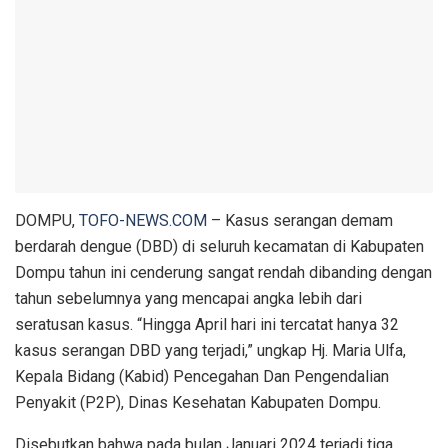
DOMPU,
TOFO-NEWS.COM
– Kasus serangan demam
berdarah dengue (DBD) di seluruh kecamatan di Kabupaten
Dompu tahun ini cenderung sangat rendah dibanding dengan
tahun sebelumnya yang mencapai angka lebih dari
seratusan kasus. “Hingga April hari ini tercatat hanya 32
kasus serangan DBD yang terjadi,” ungkap Hj. Maria Ulfa,
Kepala Bidang (Kabid) Pencegahan Dan Pengendalian
Penyakit (P2P), Dinas Kesehatan Kabupaten Dompu.
Disebutkan bahwa pada bulan Januari 2024 terjadi tiga