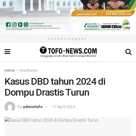
ADVERTISEMENT
Home
Kesehatan
Kasus DBD tahun 2024 di
Dompu Drastis Turun
by
admintofo
17 April 2024