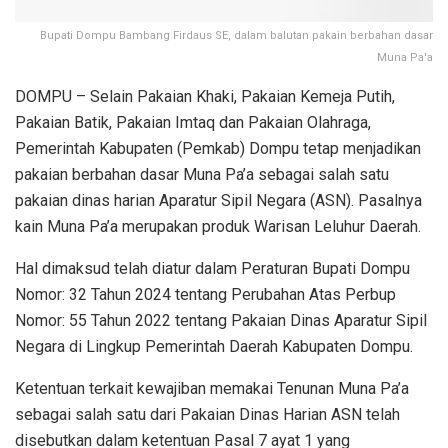
Bupati Dompu Bambang Firdaus SE, dalam balutan pakain berbahan dasar
Muna Pa'a
DOMPU – Selain Pakaian Khaki, Pakaian Kemeja Putih,
Pakaian Batik, Pakaian Imtaq dan Pakaian Olahraga,
Pemerintah Kabupaten (Pemkab) Dompu tetap menjadikan
pakaian berbahan dasar Muna Pa’a sebagai salah satu
pakaian dinas harian Aparatur Sipil Negara (ASN). Pasalnya
kain Muna Pa’a merupakan produk Warisan Leluhur Daerah.
Hal dimaksud telah diatur dalam Peraturan Bupati Dompu
Nomor: 32 Tahun 2024 tentang Perubahan Atas Perbup
Nomor: 55 Tahun 2022 tentang Pakaian Dinas Aparatur Sipil
Negara di Lingkup Pemerintah Daerah Kabupaten Dompu.
Ketentuan terkait kewajiban memakai Tenunan Muna Pa’a
sebagai salah satu dari Pakaian Dinas Harian ASN telah
disebutkan dalam ketentuan Pasal 7 ayat 1 yang