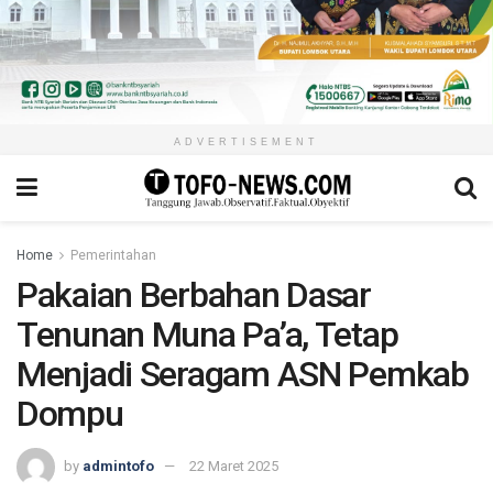
ADVERTISEMENT
Home
Pemerintahan
Pakaian Berbahan Dasar
Tenunan Muna Pa’a, Tetap
Menjadi Seragam ASN Pemkab
Dompu
by
admintofo
22 Maret 2025