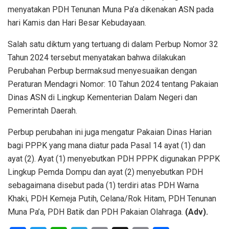
menyatakan PDH Tenunan Muna Pa’a dikenakan ASN pada
hari Kamis dan Hari Besar Kebudayaan.
Salah satu diktum yang tertuang di dalam Perbup Nomor 32
Tahun 2024 tersebut menyatakan bahwa dilakukan
Perubahan Perbup bermaksud menyesuaikan dengan
Peraturan Mendagri Nomor: 10 Tahun 2024 tentang Pakaian
Dinas ASN di Lingkup Kementerian Dalam Negeri dan
Pemerintah Daerah.
Perbup perubahan ini juga mengatur Pakaian Dinas Harian
bagi PPPK yang mana diatur pada Pasal 14 ayat (1) dan
ayat (2). Ayat (1) menyebutkan PDH PPPK digunakan PPPK
Lingkup Pemda Dompu dan ayat (2) menyebutkan PDH
sebagaimana disebut pada (1) terdiri atas PDH Warna
Khaki, PDH Kemeja Putih, Celana/Rok Hitam, PDH Tenunan
Muna Pa’a, PDH Batik dan PDH Pakaian Olahraga.
(Adv).