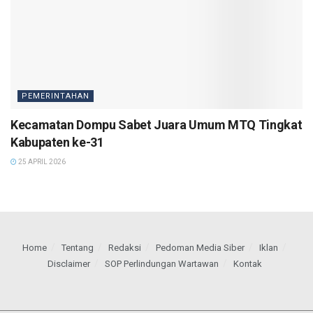
PEMERINTAHAN
Kecamatan Dompu Sabet Juara Umum MTQ Tingkat
Kabupaten ke-31
25 APRIL 2026
Home
Tentang
Redaksi
Pedoman Media Siber
Iklan
Disclaimer
SOP Perlindungan Wartawan
Kontak