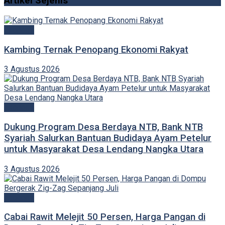
Artikel Sejenis
Ekonomi
Kambing Ternak Penopang Ekonomi Rakyat
3 Agustus 2026
Ekonomi
Dukung Program Desa Berdaya NTB, Bank NTB
Syariah Salurkan Bantuan Budidaya Ayam Petelur
untuk Masyarakat Desa Lendang Nangka Utara
3 Agustus 2026
Ekonomi
Cabai Rawit Melejit 50 Persen, Harga Pangan di