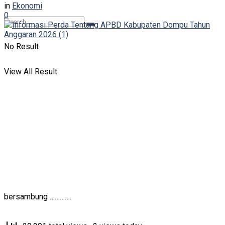
in
Ekonomi
0
No Result
View All Result
bersambung ………….