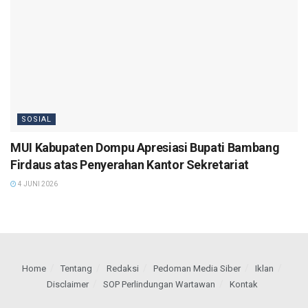
SOSIAL
MUI Kabupaten Dompu Apresiasi Bupati Bambang
Firdaus atas Penyerahan Kantor Sekretariat
4 JUNI 2026
Home
Tentang
Redaksi
Pedoman Media Siber
Iklan
Disclaimer
SOP Perlindungan Wartawan
Kontak