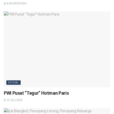
4 AGUSTUS 2026
SOSIAL
PWI Pusat “Tegur” Hotman Paris
19 JULI 2026