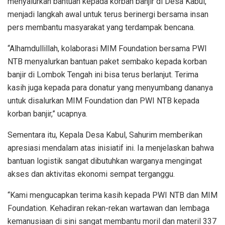
menyalurkan bantuan kepada korban banjir di Desa Kabul,
menjadi langkah awal untuk terus berinergi bersama insan
pers membantu masyarakat yang terdampak bencana.
“Alhamdullillah, kolaborasi MIM Foundation bersama PWI
NTB menyalurkan bantuan paket sembako kepada korban
banjir di Lombok Tengah ini bisa terus berlanjut. Terima
kasih juga kepada para donatur yang menyumbang dananya
untuk disalurkan MIM Foundation dan PWI NTB kepada
korban banjir,” ucapnya.
Sementara itu, Kepala Desa Kabul, Sahurim memberikan
apresiasi mendalam atas inisiatif ini. Ia menjelaskan bahwa
bantuan logistik sangat dibutuhkan warganya mengingat
akses dan aktivitas ekonomi sempat terganggu.
“Kami mengucapkan terima kasih kepada PWI NTB dan MIM
Foundation. Kehadiran rekan-rekan wartawan dan lembaga
kemanusiaan di sini sangat membantu moril dan materil 337