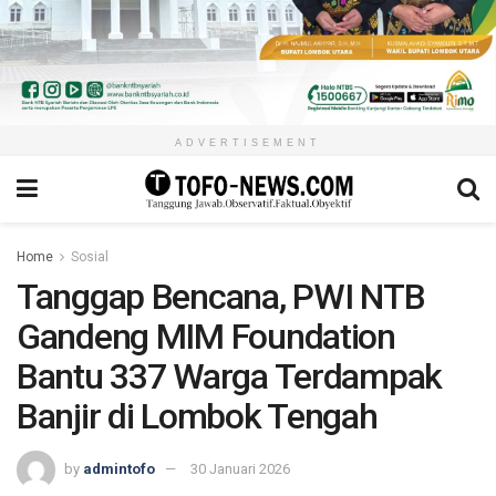
ADVERTISEMENT
Home
Sosial
Tanggap Bencana, PWI NTB
Gandeng MIM Foundation
Bantu 337 Warga Terdampak
Banjir di Lombok Tengah
by
admintofo
30 Januari 2026