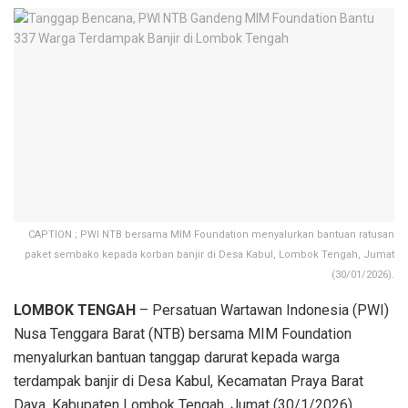
CAPTION ; PWI NTB bersama MIM Foundation menyalurkan bantuan ratusan
paket sembako kepada korban banjir di Desa Kabul, Lombok Tengah, Jumat
(30/01/2026).
LOMBOK TENGAH
– Persatuan Wartawan Indonesia (PWI)
Nusa Tenggara Barat (NTB) bersama MIM Foundation
menyalurkan bantuan tanggap darurat kepada warga
terdampak banjir di Desa Kabul, Kecamatan Praya Barat
Daya, Kabupaten Lombok Tengah, Jumat (30/1/2026).