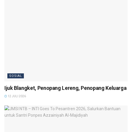
SOSIAL
Ijuk Blangket, Penopang Lereng, Penopang Keluarga
12 JULI 2026