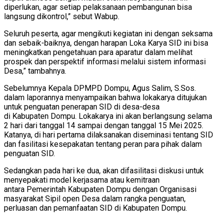
diperlukan, agar setiap pelaksanaan pembangunan bisa
langsung dikontrol,” sebut Wabup.
Seluruh peserta, agar mengikuti kegiatan ini dengan seksama
dan sebaik-baiknya, dengan harapan Loka Karya SID ini bisa
meningkatkan pengetahuan para aparatur dalam melihat
prospek dan perspektif informasi melalui sistem informasi
Desa,” tambahnya.
Sebelumnya Kepala DPMPD Dompu, Agus Salim, S.Sos.
dalam laporannya menyampaikan bahwa lokakarya ditujukan
untuk penguatan penerapan SID di desa-desa
di Kabupaten
Dompu. Lokakarya ini akan berlangsung selama
2 hari dari tanggal 14 sampai dengan tanggal 15 Mei 2025.
Katanya, di hari pertama dilaksanakan diseminasi tentang SID
dan fasilitasi kesepakatan tentang peran para pihak dalam
penguatan SID.
Sedangkan pada hari ke dua, akan difasilitasi diskusi untuk
menyepakati model kerjasama atau kemitraan
antara Pemerintah Kabupaten Dompu dengan Organisasi
masyarakat Sipil open Desa dalam rangka penguatan,
perluasan dan pemanfaatan SID di Kabupaten Dompu.