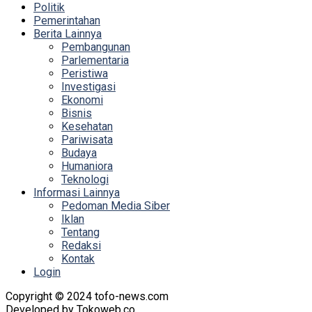
Politik
Pemerintahan
Berita Lainnya
Pembangunan
Parlementaria
Peristiwa
Investigasi
Ekonomi
Bisnis
Kesehatan
Pariwisata
Budaya
Humaniora
Teknologi
Informasi Lainnya
Pedoman Media Siber
Iklan
Tentang
Redaksi
Kontak
Login
Copyright © 2024 tofo-news.com
Developed by Tokoweb.co