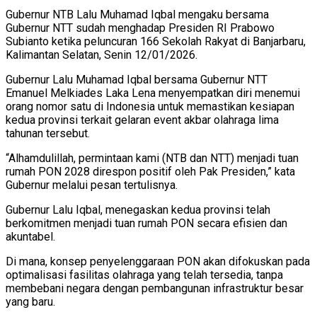
Gubernur NTB Lalu Muhamad Iqbal mengaku bersama
Gubernur NTT sudah menghadap Presiden RI Prabowo
Subianto ketika peluncuran 166 Sekolah Rakyat di Banjarbaru,
Kalimantan Selatan, Senin 12/01/2026.
Gubernur Lalu Muhamad Iqbal bersama Gubernur NTT
Emanuel Melkiades Laka Lena menyempatkan diri menemui
orang nomor satu di Indonesia untuk memastikan kesiapan
kedua provinsi terkait gelaran event akbar olahraga lima
tahunan tersebut.
“Alhamdulillah, permintaan kami (NTB dan NTT) menjadi tuan
rumah PON 2028 direspon positif oleh Pak Presiden,” kata
Gubernur melalui pesan tertulisnya.
Gubernur Lalu Iqbal, menegaskan kedua provinsi telah
berkomitmen menjadi tuan rumah PON secara efisien dan
akuntabel.
Di mana, konsep penyelenggaraan PON akan difokuskan pada
optimalisasi fasilitas olahraga yang telah tersedia, tanpa
membebani negara dengan pembangunan infrastruktur besar
yang baru.