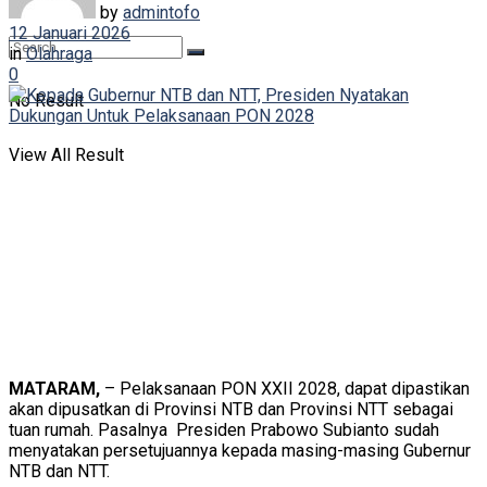
by
admintofo
12 Januari 2026
in
Olahraga
0
No Result
View All Result
MATARAM,
– Pelaksanaan PON XXII 2028, dapat dipastikan
akan dipusatkan di Provinsi NTB dan Provinsi NTT sebagai
tuan rumah. Pasalnya Presiden Prabowo Subianto sudah
menyatakan persetujuannya kepada masing-masing Gubernur
NTB dan NTT.