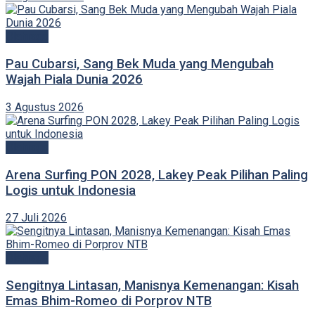
Olahraga
Pau Cubarsi, Sang Bek Muda yang Mengubah
Wajah Piala Dunia 2026
3 Agustus 2026
Olahraga
Arena Surfing PON 2028, Lakey Peak Pilihan Paling
Logis untuk Indonesia
27 Juli 2026
Olahraga
Sengitnya Lintasan, Manisnya Kemenangan: Kisah
Emas Bhim-Romeo di Porprov NTB