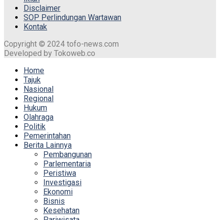
Disclaimer
SOP Perlindungan Wartawan
Kontak
Copyright © 2024 tofo-news.com
Developed by Tokoweb.co
Home
Tajuk
Nasional
Regional
Hukum
Olahraga
Politik
Pemerintahan
Berita Lainnya
Pembangunan
Parlementaria
Peristiwa
Investigasi
Ekonomi
Bisnis
Kesehatan
Pariwisata