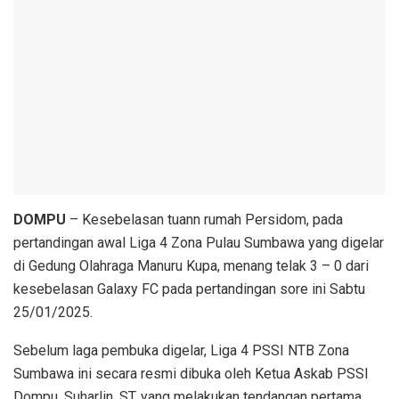
DOMPU
– Kesebelasan tuann rumah Persidom, pada
pertandingan awal Liga 4 Zona Pulau Sumbawa yang digelar
di Gedung Olahraga Manuru Kupa, menang telak 3 – 0 dari
kesebelasan Galaxy FC pada pertandingan sore ini Sabtu
25/01/2025.
Sebelum laga pembuka digelar, Liga 4 PSSI NTB Zona
Sumbawa ini secara resmi dibuka oleh Ketua Askab PSSI
Dompu, Suharlin, ST. yang melakukan tendangan pertama