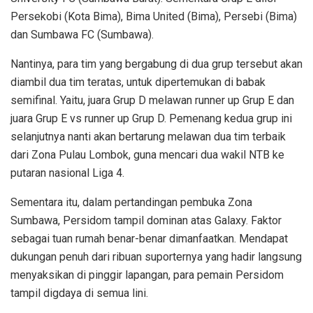
Persekobi (Kota Bima), Bima United (Bima), Persebi (Bima)
dan Sumbawa FC (Sumbawa).
Nantinya, para tim yang bergabung di dua grup tersebut akan
diambil dua tim teratas, untuk dipertemukan di babak
semifinal. Yaitu, juara Grup D melawan runner up Grup E dan
juara Grup E vs runner up Grup D. Pemenang kedua grup ini
selanjutnya nanti akan bertarung melawan dua tim terbaik
dari Zona Pulau Lombok, guna mencari dua wakil NTB ke
putaran nasional Liga 4.
Sementara itu, dalam pertandingan pembuka Zona
Sumbawa, Persidom tampil dominan atas Galaxy. Faktor
sebagai tuan rumah benar-benar dimanfaatkan. Mendapat
dukungan penuh dari ribuan suporternya yang hadir langsung
menyaksikan di pinggir lapangan, para pemain Persidom
tampil digdaya di semua lini.