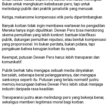
Bukan untuk menghukum kebebasan pers, tapi untuk
melindungi publik dari praktik jurnalistik yang merusak.
Ketiga, mekanisme kompensasi etik perlu dipertimbangkan.
Banyak korban tidak ingin membawa wartawan ke pengadilan.
Mereka hanya ingin dipulihkan. Dewan Pers bisa mendorong
skema pemulihan yang lebih konkret: bantuan klarifikasi
publik, dukungan pemulihan reputasi, atau bentuk kompensasi
yang proporsional. Ini bukan perdata, bukan pidana, tapi
pengakuan bahwa kerugian korban itu nyata.
Keempat, putusan Dewan Pers harus lebih transparan dan
komunikatif.
Publik berhak tahu mengapa sebuah media dinyatakan
bersalah, seberapa berat pelanggarannya, dan mengapa
sanksinya seperti itu. Putusan yang terlalu normatif justru
memicu kecurigaan bahwa Dewan Pers lebih sibuk menjaga
industri daripada rasa keadilan.
Transparansi justru akan melindungi pers yang bekerja benar,
sekaligus memberi legitimasi moral bagi korban.