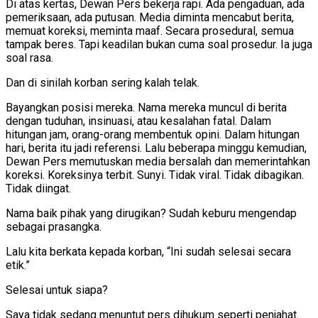
Di atas kertas, Dewan Pers bekerja rapi. Ada pengaduan, ada
pemeriksaan, ada putusan. Media diminta mencabut berita,
memuat koreksi, meminta maaf. Secara prosedural, semua
tampak beres. Tapi keadilan bukan cuma soal prosedur. Ia juga
soal rasa.
Dan di sinilah korban sering kalah telak.
Bayangkan posisi mereka. Nama mereka muncul di berita
dengan tuduhan, insinuasi, atau kesalahan fatal. Dalam
hitungan jam, orang-orang membentuk opini. Dalam hitungan
hari, berita itu jadi referensi. Lalu beberapa minggu kemudian,
Dewan Pers memutuskan media bersalah dan memerintahkan
koreksi. Koreksinya terbit. Sunyi. Tidak viral. Tidak dibagikan.
Tidak diingat.
Nama baik pihak yang dirugikan? Sudah keburu mengendap
sebagai prasangka.
Lalu kita berkata kepada korban, “Ini sudah selesai secara
etik.”
Selesai untuk siapa?
Saya tidak sedang menuntut pers dihukum seperti penjahat.