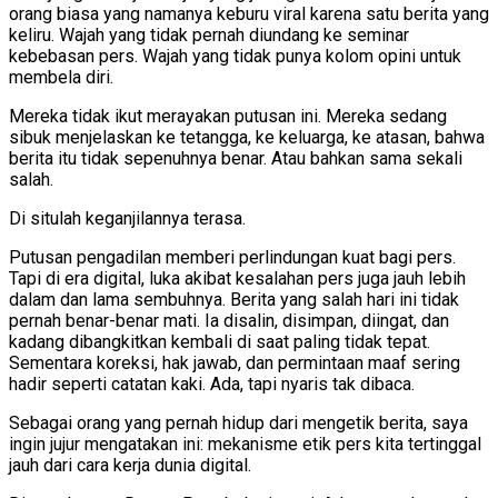
orang biasa yang namanya keburu viral karena satu berita yang
keliru. Wajah yang tidak pernah diundang ke seminar
kebebasan pers. Wajah yang tidak punya kolom opini untuk
membela diri.
Mereka tidak ikut merayakan putusan ini. Mereka sedang
sibuk menjelaskan ke tetangga, ke keluarga, ke atasan, bahwa
berita itu tidak sepenuhnya benar. Atau bahkan sama sekali
salah.
Di situlah keganjilannya terasa.
Putusan pengadilan memberi perlindungan kuat bagi pers.
Tapi di era digital, luka akibat kesalahan pers juga jauh lebih
dalam dan lama sembuhnya. Berita yang salah hari ini tidak
pernah benar-benar mati. Ia disalin, disimpan, diingat, dan
kadang dibangkitkan kembali di saat paling tidak tepat.
Sementara koreksi, hak jawab, dan permintaan maaf sering
hadir seperti catatan kaki. Ada, tapi nyaris tak dibaca.
Sebagai orang yang pernah hidup dari mengetik berita, saya
ingin jujur mengatakan ini: mekanisme etik pers kita tertinggal
jauh dari cara kerja dunia digital.