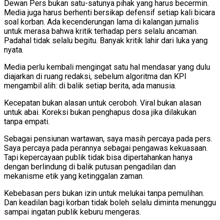
Dewan Pers bukan satu-satunya pihak yang harus becermin.
Media juga harus berhenti bersikap defensif setiap kali bicara
soal korban. Ada kecenderungan lama di kalangan jurnalis
untuk merasa bahwa kritik terhadap pers selalu ancaman.
Padahal tidak selalu begitu. Banyak kritik lahir dari luka yang
nyata.
Media perlu kembali mengingat satu hal mendasar yang dulu
diajarkan di ruang redaksi, sebelum algoritma dan KPI
mengambil alih: di balik setiap berita, ada manusia.
Kecepatan bukan alasan untuk ceroboh. Viral bukan alasan
untuk abai. Koreksi bukan penghapus dosa jika dilakukan
tanpa empati.
Sebagai pensiunan wartawan, saya masih percaya pada pers.
Saya percaya pada perannya sebagai pengawas kekuasaan.
Tapi kepercayaan publik tidak bisa dipertahankan hanya
dengan berlindung di balik putusan pengadilan dan
mekanisme etik yang ketinggalan zaman.
Kebebasan pers bukan izin untuk melukai tanpa pemulihan.
Dan keadilan bagi korban tidak boleh selalu diminta menunggu
sampai ingatan publik keburu mengeras.