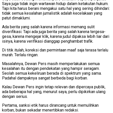
Saya juga tidak ingin wartawan hidup dalam ketakutan hukum.
Tapi kita harus berani mengakui satu hal yang sering dihindari:
tidak semua kesalahan jurnalistik adalah kecelakaan yang
patut dimaklumi.
Ada berita yang salah karena informasi memang sulit
diverifikasi. Tapi ada juga berita yang salah karena tergesa-
gesa, karena mengejar klik, karena judul dipaksa lebih liar dari
isinya, karena verifikasi dianggap penghambat trafik.
Di titik itulah, koreksi dan permintaan maaf saja terasa terlalu
murah. Terlalu ringan.
Masalahnya, Dewan Pers masih memperlakukan semua
kesalahan itu dengan pendekatan yang hampir seragam.
Seolah semua kekeliruan berada di spektrum yang sama.
Padahal dampaknya sangat berbeda bagi korban.
Kalau Dewan Pers ingin tetap relevan dan dipercaya publik,
ada beberapa hal yang, menurut saya, perlu dipikirkan ulang
dengan serius.
Pertama, sanksi etik harus dirancang untuk memulihkan
korban, bukan sekadar menertibkan redaksi.