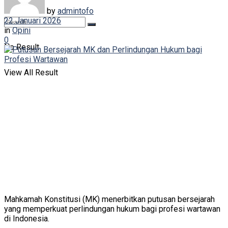
by
admintofo
22 Januari 2026
in
Opini
0
No Result
View All Result
Mahkamah Konstitusi (MK) menerbitkan putusan bersejarah
yang memperkuat perlindungan hukum bagi profesi wartawan
di Indonesia.