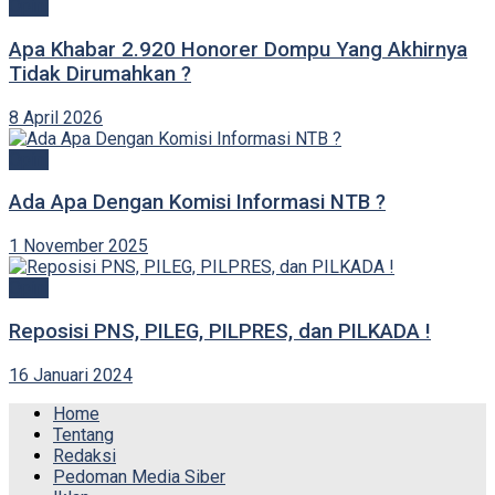
Opini
Apa Khabar 2.920 Honorer Dompu Yang Akhirnya
Tidak Dirumahkan ?
8 April 2026
Opini
Ada Apa Dengan Komisi Informasi NTB ?
1 November 2025
Opini
Reposisi PNS, PILEG, PILPRES, dan PILKADA !
16 Januari 2024
Home
Tentang
Redaksi
Pedoman Media Siber