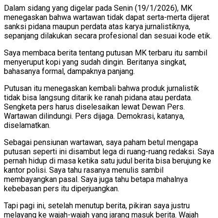
Dalam sidang yang digelar pada Senin (19/1/2026), MK
menegaskan bahwa wartawan tidak dapat serta-merta dijerat
sanksi pidana maupun perdata atas karya jurnalistiknya,
sepanjang dilakukan secara profesional dan sesuai kode etik.
Saya membaca berita tentang putusan MK terbaru itu sambil
menyeruput kopi yang sudah dingin. Beritanya singkat,
bahasanya formal, dampaknya panjang.
Putusan itu menegaskan kembali bahwa produk jurnalistik
tidak bisa langsung ditarik ke ranah pidana atau perdata.
Sengketa pers harus diselesaikan lewat Dewan Pers.
Wartawan dilindungi. Pers dijaga. Demokrasi, katanya,
diselamatkan.
Sebagai pensiunan wartawan, saya paham betul mengapa
putusan seperti ini disambut lega di ruang-ruang redaksi. Saya
pernah hidup di masa ketika satu judul berita bisa berujung ke
kantor polisi. Saya tahu rasanya menulis sambil
membayangkan pasal. Saya juga tahu betapa mahalnya
kebebasan pers itu diperjuangkan.
Tapi pagi ini, setelah menutup berita, pikiran saya justru
melayang ke wajah-wajah yang jarang masuk berita. Wajah