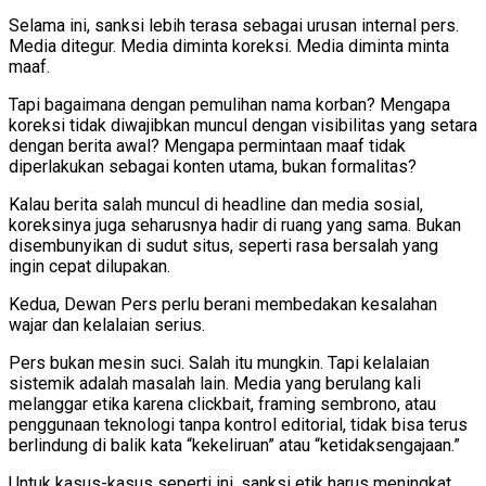
Selama ini, sanksi lebih terasa sebagai urusan internal pers.
Media ditegur. Media diminta koreksi. Media diminta minta
maaf.
Tapi bagaimana dengan pemulihan nama korban? Mengapa
koreksi tidak diwajibkan muncul dengan visibilitas yang setara
dengan berita awal? Mengapa permintaan maaf tidak
diperlakukan sebagai konten utama, bukan formalitas?
Kalau berita salah muncul di headline dan media sosial,
koreksinya juga seharusnya hadir di ruang yang sama. Bukan
disembunyikan di sudut situs, seperti rasa bersalah yang
ingin cepat dilupakan.
Kedua, Dewan Pers perlu berani membedakan kesalahan
wajar dan kelalaian serius.
Pers bukan mesin suci. Salah itu mungkin. Tapi kelalaian
sistemik adalah masalah lain. Media yang berulang kali
melanggar etika karena clickbait, framing sembrono, atau
penggunaan teknologi tanpa kontrol editorial, tidak bisa terus
berlindung di balik kata “kekeliruan” atau “ketidaksengajaan.”
Untuk kasus-kasus seperti ini, sanksi etik harus meningkat.