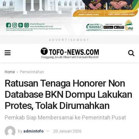
ADVERTISEMENT
Home
Pemerintahan
Ratusan Tenaga Honorer Non
Database BKN Dompu Lakukan
Protes, Tolak Dirumahkan
Pemkab Siap Membersamai ke Pemerintah Pusat
by
admintofo
20 Januari 2026