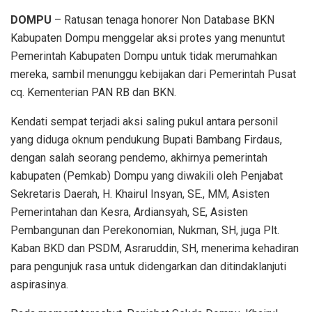
DOMPU
– Ratusan tenaga honorer Non Database BKN
Kabupaten Dompu menggelar aksi protes yang menuntut
Pemerintah Kabupaten Dompu untuk tidak merumahkan
mereka, sambil menunggu kebijakan dari Pemerintah Pusat
cq. Kementerian PAN RB dan BKN.
Kendati sempat terjadi aksi saling pukul antara personil
yang diduga oknum pendukung Bupati Bambang Firdaus,
dengan salah seorang pendemo, akhirnya pemerintah
kabupaten (Pemkab) Dompu yang diwakili oleh Penjabat
Sekretaris Daerah, H. Khairul Insyan, SE., MM, Asisten
Pemerintahan dan Kesra, Ardiansyah, SE, Asisten
Pembangunan dan Perekonomian, Nukman, SH, juga Plt.
Kaban BKD dan PSDM, Asraruddin, SH, menerima kehadiran
para pengunjuk rasa untuk didengarkan dan ditindaklanjuti
aspirasinya.