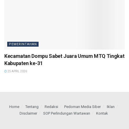
PEMERINTAHAN
Kecamatan Dompu Sabet Juara Umum MTQ Tingkat
Kabupaten ke-31
25 APRIL 2026
Home
Tentang
Redaksi
Pedoman Media Siber
Iklan
Disclaimer
SOP Perlindungan Wartawan
Kontak