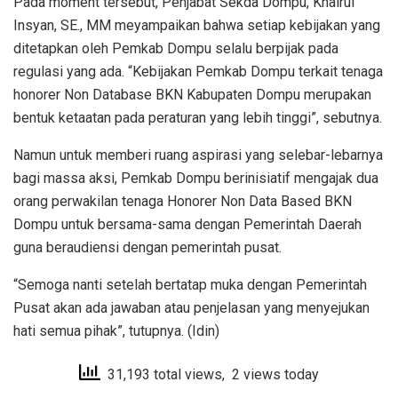
Pada moment tersebut, Penjabat Sekda Dompu, Khairul
Insyan, SE., MM meyampaikan bahwa setiap kebijakan yang
ditetapkan oleh Pemkab Dompu selalu berpijak pada
regulasi yang ada. “Kebijakan Pemkab Dompu terkait tenaga
honorer Non Database BKN Kabupaten Dompu merupakan
bentuk ketaatan pada peraturan yang lebih tinggi”, sebutnya.
Namun untuk memberi ruang aspirasi yang selebar-lebarnya
bagi massa aksi, Pemkab Dompu berinisiatif mengajak dua
orang perwakilan tenaga Honorer Non Data Based BKN
Dompu untuk bersama-sama dengan Pemerintah Daerah
guna beraudiensi dengan pemerintah pusat.
“Semoga nanti setelah bertatap muka dengan Pemerintah
Pusat akan ada jawaban atau penjelasan yang menyejukan
hati semua pihak”, tutupnya. (Idin)
31,193 total views, 2 views today