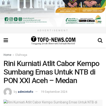
ADVERTISEMENT
Home
Olahraga
Rini Kurniati Atlit Cabor Kempo
Sumbang Emas Untuk NTB di
PON XXI Aceh – Medan
by
admintofo
19 September 2024