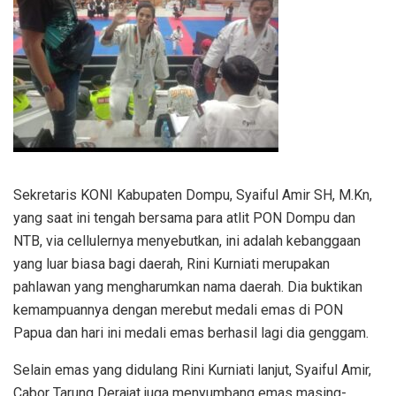
Sekretaris KONI Kabupaten Dompu, Syaiful Amir SH, M.Kn,
yang saat ini tengah bersama para atlit PON Dompu dan
NTB, via cellulernya menyebutkan, ini adalah kebanggaan
yang luar biasa bagi daerah, Rini Kurniati merupakan
pahlawan yang mengharumkan nama daerah. Dia buktikan
kemampuannya dengan merebut medali emas di PON
Papua dan hari ini medali emas berhasil lagi dia genggam.
Selain emas yang didulang Rini Kurniati lanjut, Syaiful Amir,
Cabor Tarung Derajat juga menyumbang emas masing-