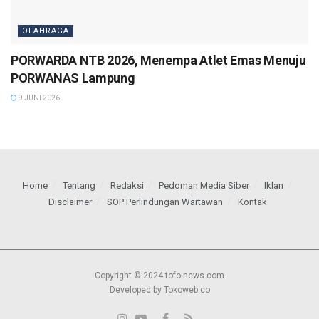
OLAHRAGA
PORWARDA NTB 2026, Menempa Atlet Emas Menuju
PORWANAS Lampung
9 JUNI 2026
Home
Tentang
Redaksi
Pedoman Media Siber
Iklan
Disclaimer
SOP Perlindungan Wartawan
Kontak
Copyright © 2024 tofo-news.com
Developed by Tokoweb.co