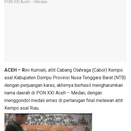
ACEH – R
ini Kurniati, atlit Cabang Olahraga (Cabor) Kempo
asal Kabupaten Dompu Provinsi Nusa Tenggara Barat (NTB)
dengan perjuangan karas, akhirnya berhasil mengharumkan
nama daerah di PON XXI Aceh – Medan, dengan
menggondol medali emas di pertarugan final melawan atlit
Kempo asal Riau.