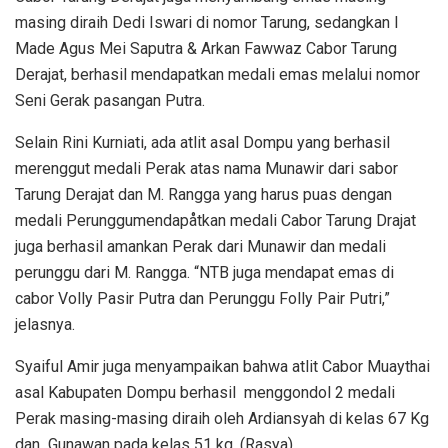
masing diraih Dedi Iswari di nomor Tarung, sedangkan I
Made Agus Mei Saputra & Arkan Fawwaz Cabor Tarung
Derajat, berhasil mendapatkan medali emas melalui nomor
Seni Gerak pasangan Putra.
Selain Rini Kurniati, ada atlit asal Dompu yang berhasil
merenggut medali Perak atas nama Munawir dari sabor
Tarung Derajat dan M. Rangga yang harus puas dengan
medali Perunggumendapåtkan medali Cabor Tarung Drajat
juga berhasil amankan Perak dari Munawir dan medali
perunggu dari M. Rangga. “NTB juga mendapat emas di
cabor Volly Pasir Putra dan Perunggu Folly Pair Putri,”
jelasnya.
Syaiful Amir juga menyampaikan bahwa atlit Cabor Muaythai
asal Kabupaten Dompu berhasil
menggondol 2 medali
Perak masing-masing diraih oleh Ardiansyah di kelas 67 Kg
dan
Gunawan pada kelas 51 kg. (Rasya)