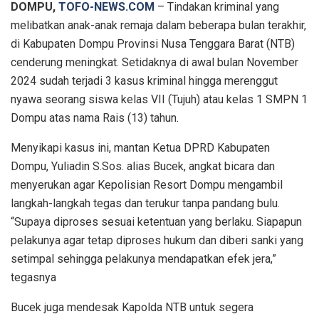
DOMPU,
TOFO-NEWS.COM
– Tindakan kriminal yang
melibatkan anak-anak remaja dalam beberapa bulan terakhir,
di Kabupaten Dompu Provinsi Nusa Tenggara Barat (NTB)
cenderung meningkat. Setidaknya di awal bulan November
2024 sudah terjadi 3 kasus kriminal hingga merenggut
nyawa seorang siswa kelas VII (Tujuh) atau kelas 1 SMPN 1
Dompu atas nama Rais (13) tahun.
Menyikapi kasus ini, mantan Ketua DPRD Kabupaten
Dompu, Yuliadin S.Sos. alias Bucek, angkat bicara dan
menyerukan agar Kepolisian Resort Dompu mengambil
langkah-langkah tegas dan terukur tanpa pandang bulu.
“Supaya diproses sesuai ketentuan yang berlaku. Siapapun
pelakunya agar tetap diproses hukum dan diberi sanki yang
setimpal sehingga pelakunya mendapatkan efek jera,”
tegasnya
Bucek juga mendesak Kapolda NTB untuk segera