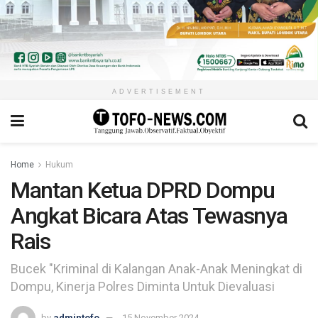
ADVERTISEMENT
Home
Hukum
Mantan Ketua DPRD Dompu
Angkat Bicara Atas Tewasnya
Rais
Bucek "Kriminal di Kalangan Anak-Anak Meningkat di
Dompu, Kinerja Polres Diminta Untuk Dievaluasi
by
admintofo
15 November 2024