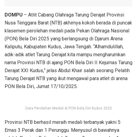
DOMPU
– Atlit Cabang Olahraga Tarung Derajat Provinsi
Nusa Tenggara Barat (NTB) akhirnya kokoh berada di puncak
klasemen perolehan medali pada Pekan Olahraga Nasional
(PON) Bela Diri 2025 yang berlangsung di Djarum Arena
Kaliputu, Kabupaten Kudus, Jawa Tengah. “Alhamdulillah,
adik-adik atlet Tarung Derajat kita mampu mengharumkan
nama Provinsi NTB di ajang PON Bela Diri II Kejurnas Tarung
Derajat XXI Kudus,” jelas Abdul Khair salah seorang Pelatih
Tarung Derajat NTB yang ikut mengawal para atlet di arena
PON Bela Diri, Jumat 17/10/2025.
Data Perolehan Medali di PON Bela Diri Kudus 2025
Provinsi NTB berhasil meraih medali terbanyak yakni 5
Emas 3 Perak dan 1 Perunggu. Menyusul di bawahnya