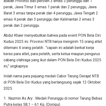
adalah Provinsi Bali peroleh 3 emas 3 perunggu dan 1
perak, Jawa Timur 3 emas 1 perak dan 2 perunggu, Jawa
Barat 3 emas tanpa perak dan 4 perunggu, Jawa Tengah 2
emas 4 perak dan 3 perunggu dan Kalimantan 2 emas 3
perak dan 2 perunggu.
Abdul Khaer menyebutkan bahwa pada event PON Bela Diri
Kudus 2025 ini. Provinsi NTB hanya mengirim 15 orang atlet
ditemani 4 orang pelatih.
“capain ini adalah berkat kerja
keras para atlet, para pelatih, serta ketua maupun pengurus
cabang olahraga yang ikut dalam PON Bela Diri Kudus 2025
ini,” ungkapnya.
Inilah nama para pejuang medali Cabor Tarung Derajat NTB
di PON Bela Diri Kudus yang berlangsung sejak 12 Oktober
2025.
1.
Nazmin As Ary : Medali Perunggu di nomor Tarung Bebas
Putra kelas 58,1 – 61 Kg. (Dompu).