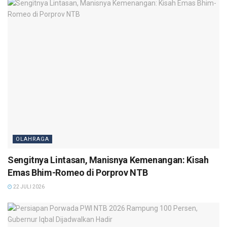
OLAHRAGA
Sengitnya Lintasan, Manisnya Kemenangan: Kisah
Emas Bhim-Romeo di Porprov NTB
22 JULI 2026