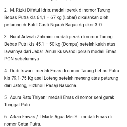
2.
M. Rizki Difatul Idris: medali perak di nomor Tarung
Bebas Putra kls 64,1 – 67 kg (Lobar) dikalahkan oleh
petarung dr Bali I Gusti Ngurah Bagus dg skor 3-0.
3.
Nurul Adwiah Zahraini: medali perak di nomor Tarung
Bebas Putri kls 45,1 – 50 kg (Dompu) setelah kalah atas
lawannya dari Jabar
Ainun Kuswandi peraih medali Emas
PON sebelumnya
4.
Dedi Iswari : medali Emas di nomor Tarung bebas Putra
kls 79,1-75 Kg asal Loteng setelah menang atas petarung
dari Jateng, Hizkheil Pasaji Nasucha.
5.
Aoura Ratu Thiyen : medali Emas di nomor seni gerak
Tunggal Putri
6.
Arkan Fawas / I Made Agus Mei S. : medali Emas di
nomor Getar Putra.