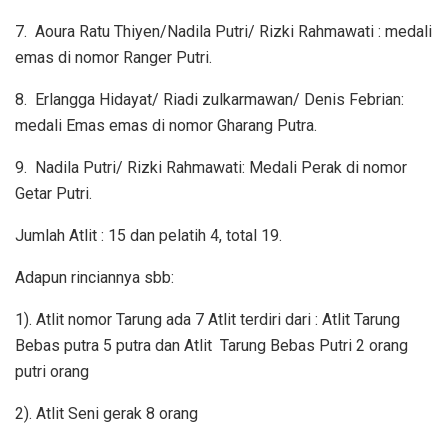
7.
Aoura Ratu Thiyen/Nadila Putri/ Rizki Rahmawati : medali
emas di nomor Ranger Putri.
8.
Erlangga Hidayat/ Riadi zulkarmawan/ Denis Febrian:
medali Emas emas di nomor Gharang Putra.
9.
Nadila Putri/ Rizki Rahmawati: Medali Perak di nomor
Getar Putri.
Jumlah Atlit : 15 dan pelatih 4, total 19.
Adapun rinciannya sbb:
1). Atlit nomor Tarung ada 7 Atlit terdiri dari : Atlit Tarung
Bebas putra 5 putra dan Atlit
Tarung Bebas Putri 2 orang
putri orang
2). Atlit Seni gerak 8 orang