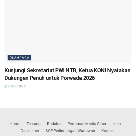
OLAHRAGA
Kunjungi Sekretariat PWI NTB, Ketua KONI Nyatakan
Dukungan Penuh untuk Porwada 2026
9 JUNI 2026
Home
Tentang
Redaksi
Pedoman Media Siber
Iklan
Disclaimer
SOP Perlindungan Wartawan
Kontak