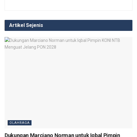
Artikel Sejenis
OLAHRAGA
Dukungan Marciano Norman untuk Iqbal Pimpin