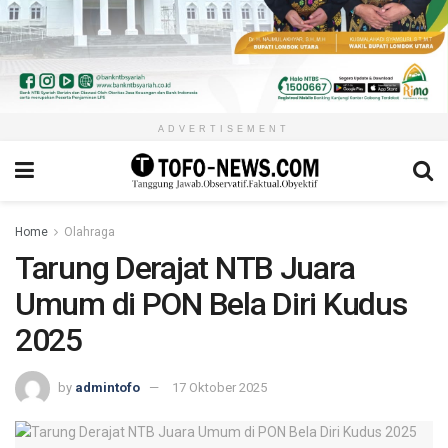
ADVERTISEMENT
Home
Olahraga
Tarung Derajat NTB Juara
Umum di PON Bela Diri Kudus
2025
by
admintofo
17 Oktober 2025