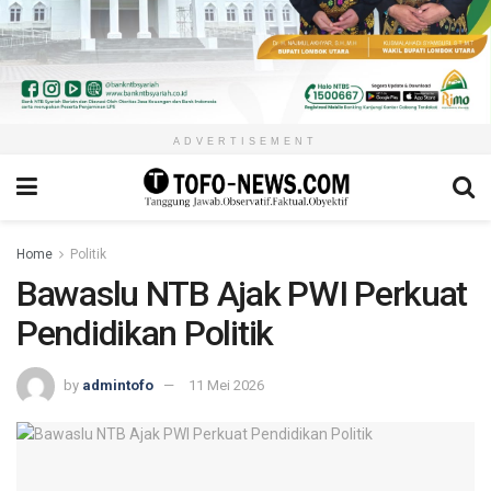
ADVERTISEMENT
Home
Politik
Bawaslu NTB Ajak PWI Perkuat
Pendidikan Politik
by
admintofo
11 Mei 2026