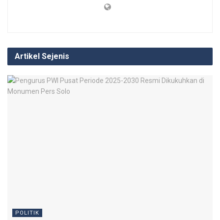
Artikel Sejenis
POLITIK