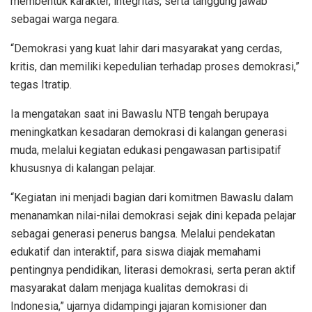
membentuk karakter, integritas, serta tanggung jawab
sebagai warga negara.
“Demokrasi yang kuat lahir dari masyarakat yang cerdas,
kritis, dan memiliki kepedulian terhadap proses demokrasi,”
tegas Itratip.
Ia mengatakan saat ini Bawaslu NTB tengah berupaya
meningkatkan kesadaran demokrasi di kalangan generasi
muda, melalui kegiatan edukasi pengawasan partisipatif
khususnya di kalangan pelajar.
“Kegiatan ini menjadi bagian dari komitmen Bawaslu dalam
menanamkan nilai-nilai demokrasi sejak dini kepada pelajar
sebagai generasi penerus bangsa. Melalui pendekatan
edukatif dan interaktif, para siswa diajak memahami
pentingnya pendidikan, literasi demokrasi, serta peran aktif
masyarakat dalam menjaga kualitas demokrasi di
Indonesia,” ujarnya didampingi jajaran komisioner dan