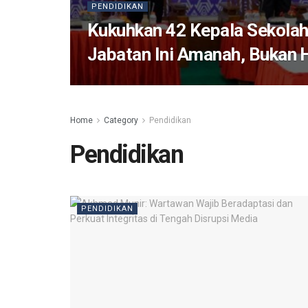
PENDIDIKAN
Kukuhkan 42 Kepala Sekolah
Jabatan Ini Amanah, Bukan 
Home
Category
Pendidikan
Pendidikan
PENDIDIKAN