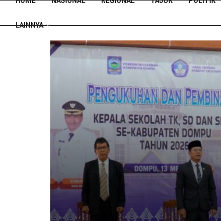
HOME
NASIONAL
REGIONAL
TAJUK
POLITIK
LAINNYA