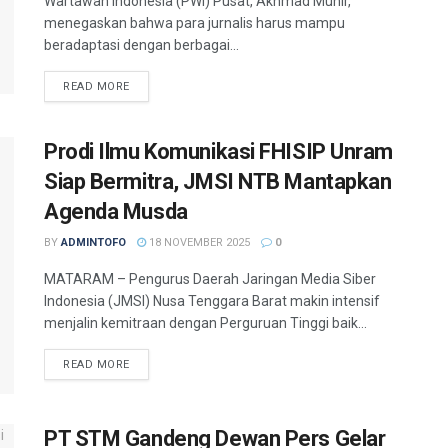
Wartawan Indonesia (PWI) Pusat, Akhmad Munir,
menegaskan bahwa para jurnalis harus mampu
beradaptasi dengan berbagai...
READ MORE
Prodi Ilmu Komunikasi FHISIP Unram
Siap Bermitra, JMSI NTB Mantapkan
Agenda Musda
BY
ADMINTOFO
18 NOVEMBER 2025
0
MATARAM – Pengurus Daerah Jaringan Media Siber
Indonesia (JMSI) Nusa Tenggara Barat makin intensif
menjalin kemitraan dengan Perguruan Tinggi baik...
READ MORE
PT STM Gandeng Dewan Pers Gelar