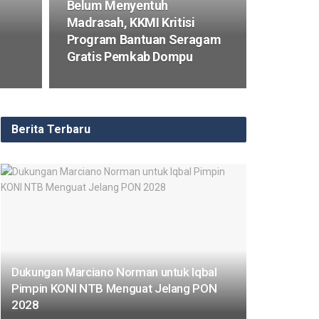
Belum Menyentuh
Madrasah, KKMI Kritisi
Program Bantuan Seragam
Gratis Pemkab Dompu
Berita Terbaru
Dukungan Marciano Norman untuk Iqbal
Pimpin KONI NTB Menguat Jelang PON
2028