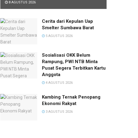
8 AGUSTUS 2026
Cerita dari Kepulan Uap
Smelter Sumbawa Barat
5 AGUSTUS 2026
Sosialisasi OKK Belum
Rampung, PWI NTB Minta
Pusat Segera Terbitkan Kartu
Anggota
4 AGUSTUS 2026
Kambing Ternak Penopang
Ekonomi Rakyat
3 AGUSTUS 2026