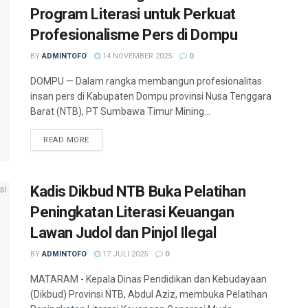
Program Literasi untuk Perkuat
Profesionalisme Pers di Dompu
BY
ADMINTOFO
14 NOVEMBER 2025
0
DOMPU — Dalam rangka membangun profesionalitas
insan pers di Kabupaten Dompu provinsi Nusa Tenggara
Barat (NTB), PT Sumbawa Timur Mining...
READ MORE
Kadis Dikbud NTB Buka Pelatihan
Peningkatan Literasi Keuangan
Lawan Judol dan Pinjol Ilegal
BY
ADMINTOFO
17 JULI 2025
0
MATARAM - Kepala Dinas Pendidikan dan Kebudayaan
(Dikbud) Provinsi NTB, Abdul Aziz, membuka Pelatihan