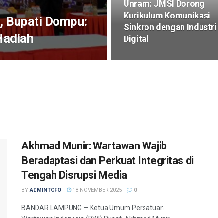
Unram: JMSI Dorong
Kurikulum Komunikasi
, Bupati Dompu:
Sinkron dengan Industri
Hadiah
Digital
Akhmad Munir: Wartawan Wajib
Beradaptasi dan Perkuat Integritas di
Tengah Disrupsi Media
BY
ADMINTOFO
18 NOVEMBER 2025
0
BANDAR LAMPUNG — Ketua Umum Persatuan