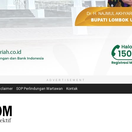
ADVERTISEMENT
sclaimer
SOP Perlindungan Wartawan
Kontak