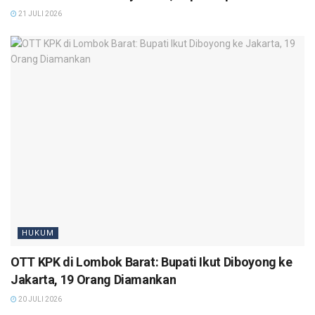
21 JULI 2026
HUKUM
OTT KPK di Lombok Barat: Bupati Ikut Diboyong ke
Jakarta, 19 Orang Diamankan
20 JULI 2026