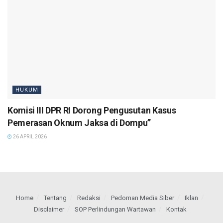
HUKUM
Komisi III DPR RI Dorong Pengusutan Kasus
Pemerasan Oknum Jaksa di Dompu”
26 APRIL 2026
Home
Tentang
Redaksi
Pedoman Media Siber
Iklan
Disclaimer
SOP Perlindungan Wartawan
Kontak