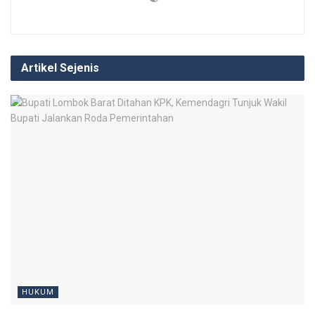
Artikel Sejenis
HUKUM