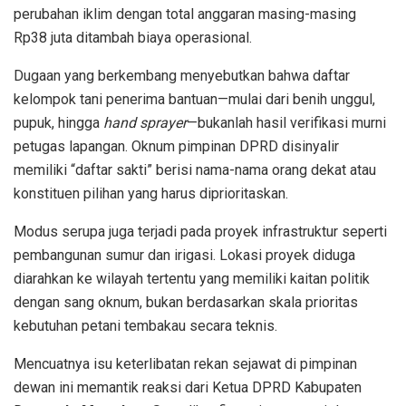
perubahan iklim dengan total anggaran masing-masing
Rp38 juta ditambah biaya operasional.
Dugaan yang berkembang menyebutkan bahwa daftar
kelompok tani penerima bantuan—mulai dari benih unggul,
pupuk, hingga
hand sprayer
—bukanlah hasil verifikasi murni
petugas lapangan. Oknum pimpinan DPRD disinyalir
memiliki “daftar sakti” berisi nama-nama orang dekat atau
konstituen pilihan yang harus diprioritaskan.
Modus serupa juga terjadi pada proyek infrastruktur seperti
pembangunan sumur dan irigasi. Lokasi proyek diduga
diarahkan ke wilayah tertentu yang memiliki kaitan politik
dengan sang oknum, bukan berdasarkan skala prioritas
kebutuhan petani tembakau secara teknis.
Mencuatnya isu keterlibatan rekan sejawat di pimpinan
dewan ini memantik reaksi dari Ketua DPRD Kabupaten