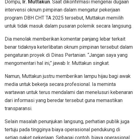
Dompu,
Ir. Muttakun
. Saat dikonfirmasi mengenai dugaan
intervensi oknum pimpinan dalam mengatur pekerjaan
program DBH CHT TA 2025 tersebut, Muttakun memilih
untuk tidak masuk dalam pusaran polemik secara langsung.
Dia menolak memberikan komentar panjang lebar terkait
benar tidaknya keterlibatan oknum pimpinan tersebut dalam
pengaturan proyek di Dinas Pertanian. “Jangan saya yang
mengomentari hal ini,” jawab Ir. Muttakun singkat.
Namun, Muttakun justru memberikan lampu hijau bagi awak
media untuk bekerja secara profesional. Ia meminta
wartawan untuk terus mendalami dan menelusuri kebenaran
dari informasi yang beredar tersebut guna memastikan
transparansi.
Selain masalah penunjukan langsung, perhatian publik juga
tertuju pada tingginya biaya operasional pendukung di
setiap paket pekerjaan. Sebagai contoh, biaya operasional