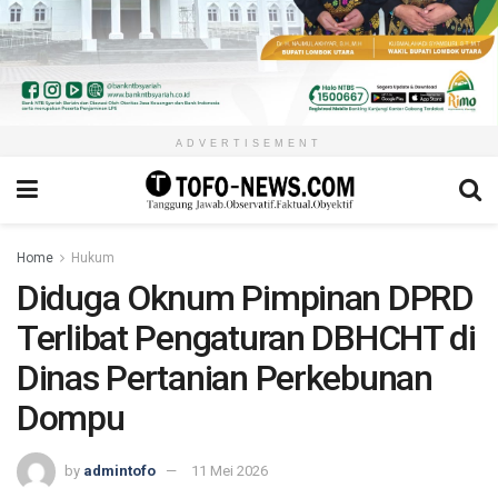
ADVERTISEMENT
Home
Hukum
Diduga Oknum Pimpinan DPRD
Terlibat Pengaturan DBHCHT di
Dinas Pertanian Perkebunan
Dompu
by
admintofo
11 Mei 2026