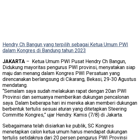
Hendry Ch Bangun yang terpilih sebagai Ketua Umum PWI
dalam Kongres di Bandung tahun 2023
JAKARTA
– Ketua Umum PWI Pusat Hendry Ch Bangun,
Didukung mayoritas pengurus PWI provinsi, menyatakan siap
maju dan menang dalam Kongres PWI Persatuan yang
direncanakan berlangsung di Cikarang, Bekasi, 29-30 Agustus
mendatang.
“Semalam saya sudah melakukan rapat dengan 20an PWI
Provinsi dan semuanya memberikan dukungan pencalonan
saya. Dalam beberapa hari ini mereka akan memberi dukungan
berbentuk tertulis sesuai aturan yang ditetapkan Steering
Committe Kongres,” ujar Hendry. Kamis (7/8) di Jakarta.
Sebagaimana telah disiarkan ke publik, SC Kongres
menetapkan calon ketua umum harus mendapat dukungan
tertulis setidaknya dari 20 persen pengurus PWI Provinsi