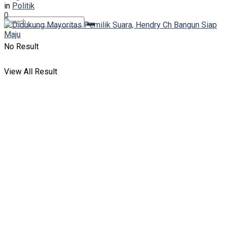
in
Politik
0
No Result
View All Result