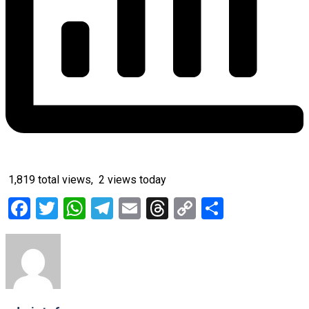
1,819 total views, 2 views today
Facebook
Twitter
WhatsApp
Telegram
Email
Threads
Copy
Share
Link