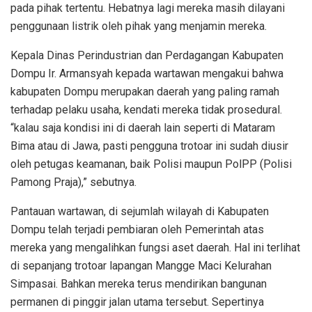
pada pihak tertentu. Hebatnya lagi mereka masih dilayani
penggunaan listrik oleh pihak yang menjamin mereka.
Kepala Dinas Perindustrian dan Perdagangan Kabupaten
Dompu Ir. Armansyah kepada wartawan mengakui bahwa
kabupaten Dompu merupakan daerah yang paling ramah
terhadap pelaku usaha, kendati mereka tidak prosedural.
“kalau saja kondisi ini di daerah lain seperti di Mataram
Bima atau di Jawa, pasti pengguna trotoar ini sudah diusir
oleh petugas keamanan, baik Polisi maupun PolPP (Polisi
Pamong Praja),” sebutnya.
Pantauan wartawan, di sejumlah wilayah di Kabupaten
Dompu telah terjadi pembiaran oleh Pemerintah atas
mereka yang mengalihkan fungsi aset daerah. Hal ini terlihat
di sepanjang trotoar lapangan Mangge Maci Kelurahan
Simpasai. Bahkan mereka terus mendirikan bangunan
permanen di pinggir jalan utama tersebut. Sepertinya