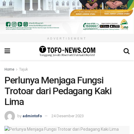
ADVERTISEMENT
Home
Tajuk
Perlunya Menjaga Fungsi
Trotoar dari Pedagang Kaki
Lima
by
admintofo
24 Desember 2023