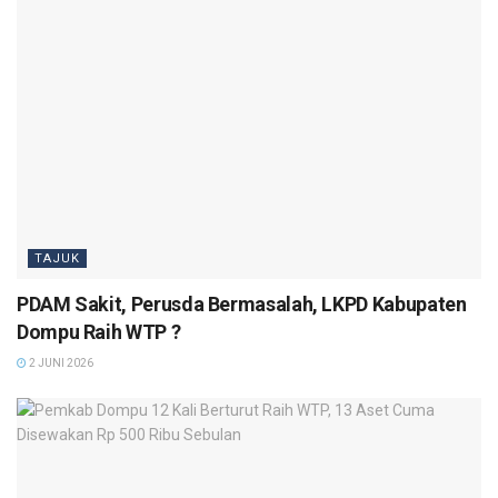
TAJUK
PDAM Sakit, Perusda Bermasalah, LKPD Kabupaten
Dompu Raih WTP ?
2 JUNI 2026