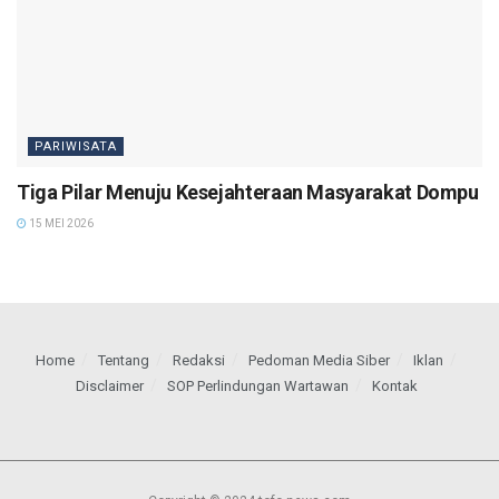
PARIWISATA
Tiga Pilar Menuju Kesejahteraan Masyarakat Dompu
15 MEI 2026
Home
Tentang
Redaksi
Pedoman Media Siber
Iklan
Disclaimer
SOP Perlindungan Wartawan
Kontak