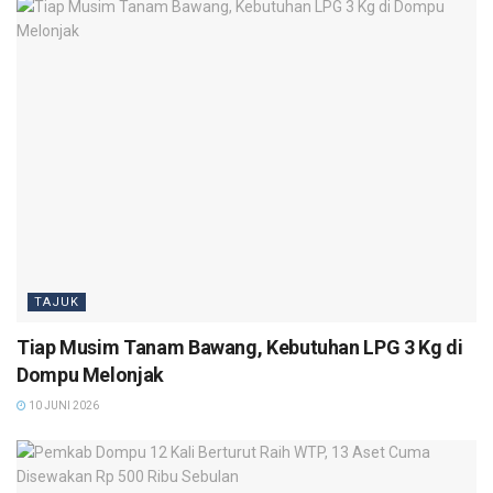
TAJUK
Tiap Musim Tanam Bawang, Kebutuhan LPG 3 Kg di
Dompu Melonjak
10 JUNI 2026